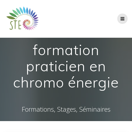
Passer
au
contenu
formation
praticien en
chromo énergie
Formations, Stages, Séminaires