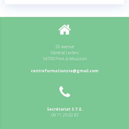
20 avenue
Général Leclerc
54700 Pont-à-Mousson
centreformationste@gmail.com
Secrétariat S.T.E.
09 71 29 03 87