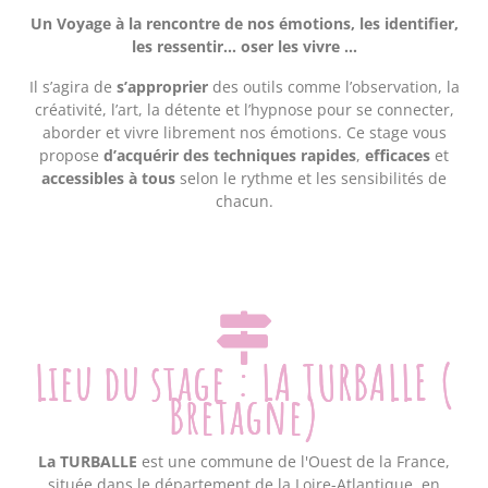
Un Voyage à la rencontre de nos émotions, les identifier,
les
ressentir… oser les vivre …
Il s’agira de
s’approprier
des outils comme l’observation, la
créativité, l’art, la détente et l’hypnose pour se connecter,
aborder et vivre librement nos émotions. Ce stage vous
propose
d’acquérir des techniques rapides
,
efficaces
et
accessibles à tous
selon le rythme et les sensibilités de
chacun.
Lieu du stage : LA TURBALLE (
Bretagne)
La TURBALLE
est une commune de l'Ouest de la France,
située dans le département de la Loire-Atlantique, en