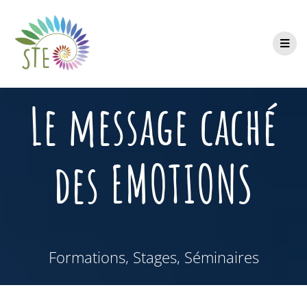
Le message caché
des EMOTIONS
Formations, Stages, Séminaires