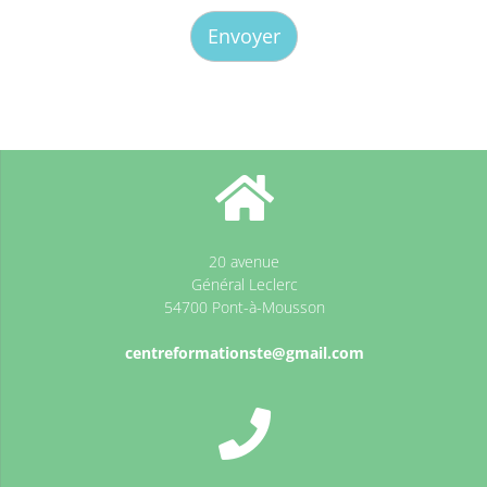
20 avenue
Général Leclerc
54700 Pont-à-Mousson
centreformationste@gmail.com