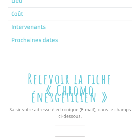
Lieu
Coût
Intervenants
Prochaines dates
Recevoir la fiche
« Chromo
énergéticien »
Saisir votre adresse électronique (E-mail), dans le champs
ci-dessous.