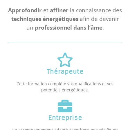
Approfondir
et
affiner
la connaissance des
techniques énergétiques
afin de devenir
un
professionnel dans l’âme
.
Thérapeute
Cette formation complète vos qualifications et vos
potentiels énergétiques.
Entreprise
Un accompagnement adapté à vos besoins spécifiques