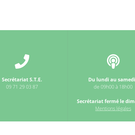
Secrétariat S.T.E.
Du lundi au samedi
09 71 29 03 87
de 09h00 à 18h00
Secrétariat fermé le di
Mentions légales