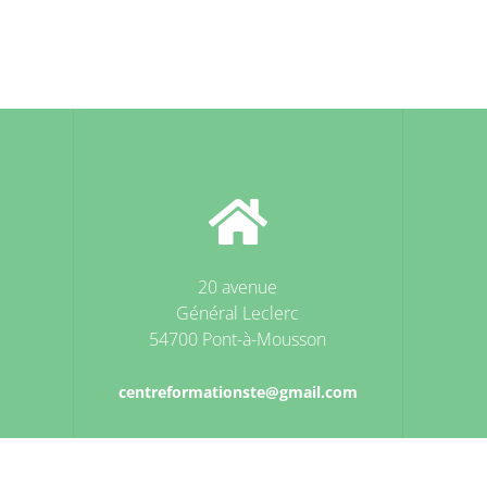
20 avenue
Général Leclerc
54700 Pont-à-Mousson
centreformationste@gmail.com