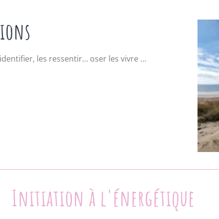
tions
entifier, les ressentir… oser les vivre …
Initiation à l'énergétique