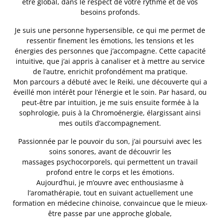
être global, dans le respect de votre rythme et de vos
besoins profonds.
Je suis une personne hypersensible, ce qui me permet de
ressentir finement les émotions, les tensions et les
énergies des personnes que j’accompagne. Cette capacité
intuitive, que j’ai appris à canaliser et à mettre au service
de l’autre, enrichit profondément ma pratique.
Mon parcours a débuté avec le Reiki, une découverte qui a
éveillé mon intérêt pour l’énergie et le soin. Par hasard, ou
peut-être par intuition, je me suis ensuite formée à la
sophrologie, puis à la Chromoénergie, élargissant ainsi
mes outils d’accompagnement.
Passionnée par le pouvoir du son, j’ai poursuivi avec les
soins sonores, avant de découvrir les
massages psychocorporels, qui permettent un travail
profond entre le corps et les émotions.
Aujourd’hui, je m’ouvre avec enthousiasme à
l’aromathérapie, tout en suivant actuellement une
formation en médecine chinoise, convaincue que le mieux-
être passe par une approche globale,