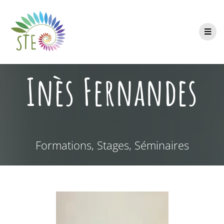
Inès Fernandes
Formations, Stages, Séminaires