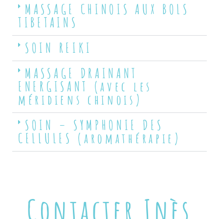
MASSAGE CHINOIS AUX BOLS
TIBETAINS
SOIN REIKI
MASSAGE DRAINANT
ENERGISANT (avec les
méridiens chinois)
SOIN – SYMPHONIE DES
CELLULES (aromathérapie)
Contacter Inès