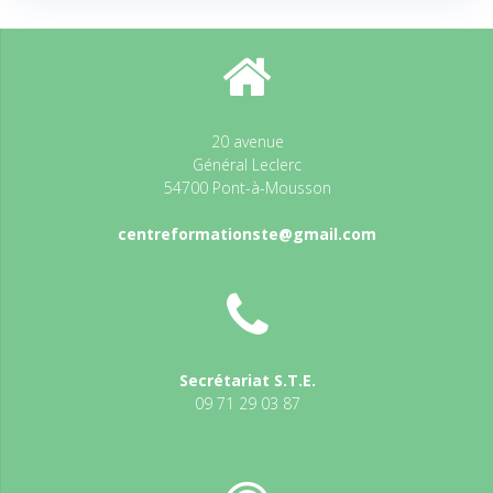
20 avenue
Général Leclerc
54700 Pont-à-Mousson
centreformationste@gmail.com
Secrétariat S.T.E.
09 71 29 03 87