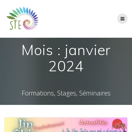
Passer
au
contenu
Mois :
janvier
2024
Formations, Stages, Séminaires