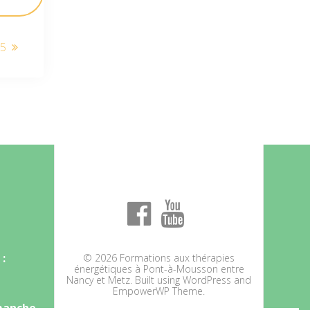
25
:
© 2026 Formations aux thérapies
énergétiques à Pont-à-Mousson entre
Nancy et Metz. Built using WordPress and
EmpowerWP Theme
.
imanche