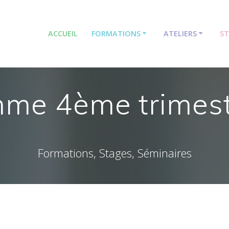
ACCUEIL
FORMATIONS
ATELIERS
S
me 4ème trimes
Formations, Stages, Séminaires