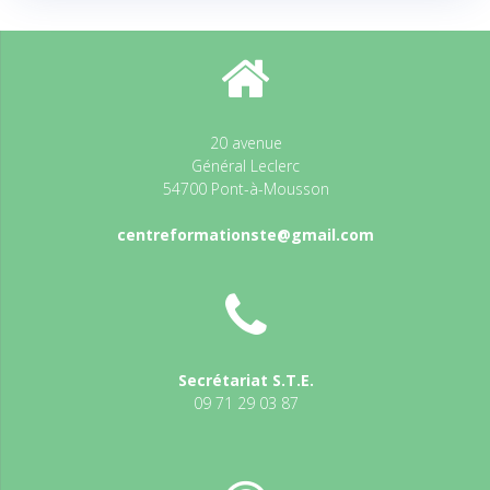
20 avenue
Général Leclerc
54700 Pont-à-Mousson
centreformationste@gmail.com
Secrétariat S.T.E.
09 71 29 03 87