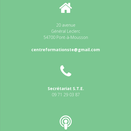
20 avenue
Général Leclerc
54700 Pont-à-Mousson
centreformationste@gmail.com
Secrétariat S.T.E.
09 71 29 03 87