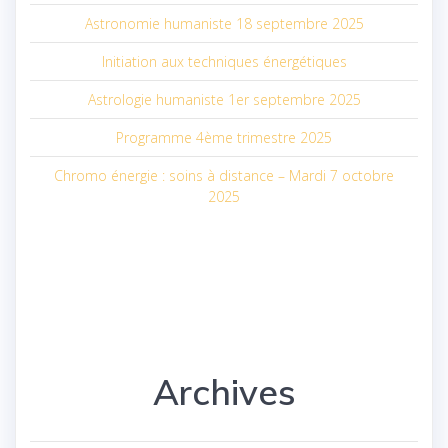
Astronomie humaniste 18 septembre 2025
Initiation aux techniques énergétiques
Astrologie humaniste 1er septembre 2025
Programme 4ème trimestre 2025
Chromo énergie : soins à distance – Mardi 7 octobre
2025
Archives