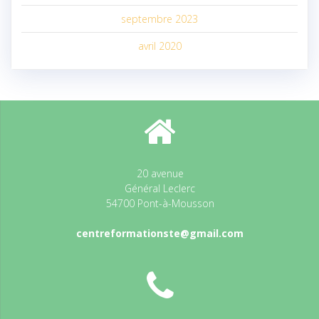
septembre 2023
avril 2020
20 avenue
Général Leclerc
54700 Pont-à-Mousson
centreformationste@gmail.com