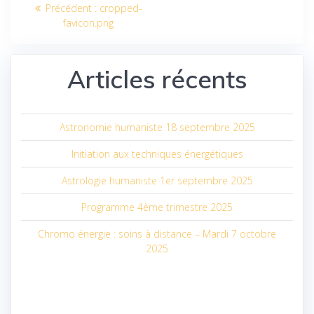
Navigation
Article
Précédent :
cropped-
de
précédent
favicon.png
:
l’article
Articles récents
Astronomie humaniste 18 septembre 2025
Initiation aux techniques énergétiques
Astrologie humaniste 1er septembre 2025
Programme 4ème trimestre 2025
Chromo énergie : soins à distance – Mardi 7 octobre
2025