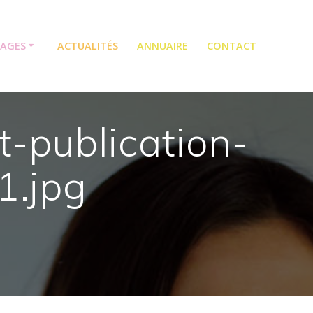
TAGES
ACTUALITÉS
ANNUAIRE
CONTACT
-publication-
1.jpg