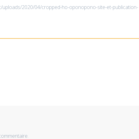
nt/uploads/2020/04/cropped-ho-oponopono-site-et-publication-
 commentaire.