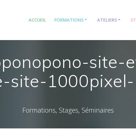
ACCUEIL
FORMATIONS
ATELIERS
S
ponopono-site-et
e-site-1000pixel-
Formations, Stages, Séminaires