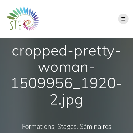
Passer
au
contenu
cropped-pretty-
woman-
1509956_1920-
2.jpg
Formations, Stages, Séminaires