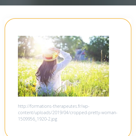
http://formations-therapeutes.fr/wp-
content/uploads/2019/04/cropped-pretty-woman-
1509956_1920-2.jpg