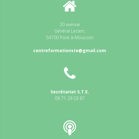
20 avenue
Général Leclerc
54700 Pont-à-Mousson
centreformationste@gmail.com
Secrétariat S.T.E.
09 71 29 03 87