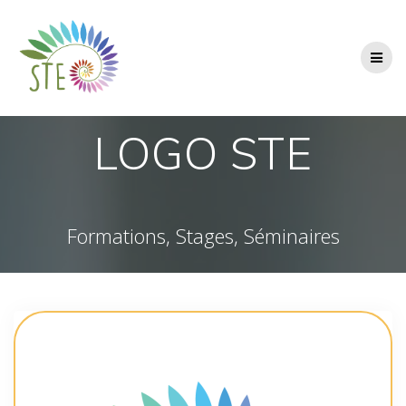
Passer
au
contenu
LOGO STE
Formations, Stages, Séminaires