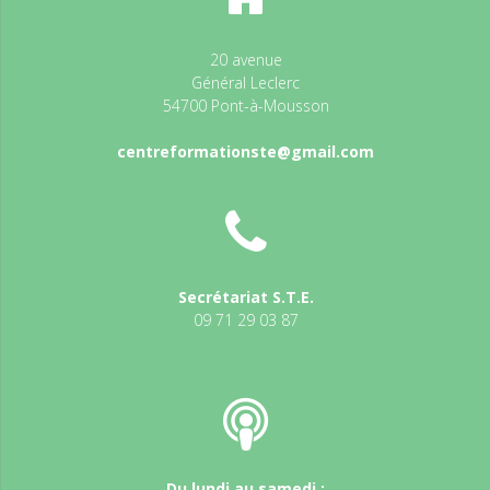
20 avenue
Général Leclerc
54700 Pont-à-Mousson
centreformationste@gmail.com
Secrétariat S.T.E.
09 71 29 03 87
Du lundi au samedi :