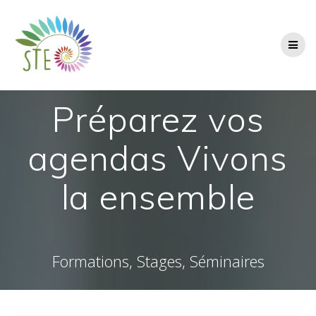
Passer
au
contenu
Préparez vos
agendas Vivons
la ensemble
Formations, Stages, Séminaires