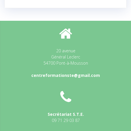
20 avenue
Général Leclerc
54700 Pont-à-Mousson
centreformationste@gmail.com
Secrétariat S.T.E.
09 71 29 03 87