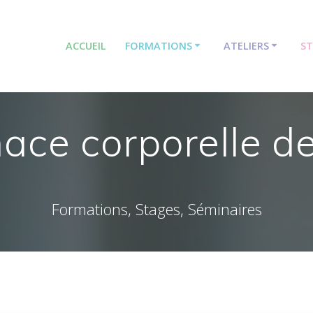
ACCUEIL
FORMATIONS
ATELIERS
S
ace corporelle d
Formations, Stages, Séminaires