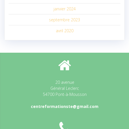
janvier 2024
septembre 2023
avril 2020
20 avenue
Général Leclerc
54700 Pont-à-Mousson
centreformationste@gmail.com