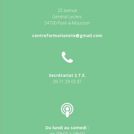
20 avenue
Général Leclerc
54700 Pont-à-Mousson
centreformationste@gmail.com
Secrétariat S.T.E.
09 71 29 03 87
Du lundi au samedi :
de 09h00 à 18h00